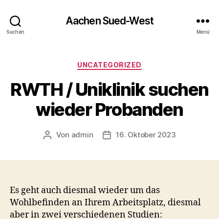
Aachen Sued-West
Suchen
Menü
Kategorien
UNCATEGORIZED
RWTH / Uniklinik suchen
wieder Probanden
Von
admin
16. Oktober 2023
Beitragsautor
Veröffentlichungsdatum
Es geht auch diesmal wieder um das
Wohlbefinden an Ihrem Arbeitsplatz, diesmal
aber in zwei verschiedenen Studien: