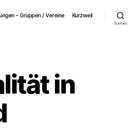
tungen – Gruppen / Vereine
Kurzweil
Suchen
ität in
d