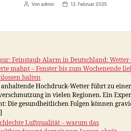
Von
admin
12. Februar 2025
Beitragsautor
Veröffentlichungsdatum
ur: Feinstaub-Alarm in Deutschland: Wetter
rte mahnt – Fenster bis zum Wochenende lie
hlossen halten
 anhaltende Hochdruck-Wetter führt zu eine
verschmutzung in vielen Regionen. Ein Exper
t: Die gesundheitlichen Folgen können grav
]
Schlechte Luftqualität – warum das