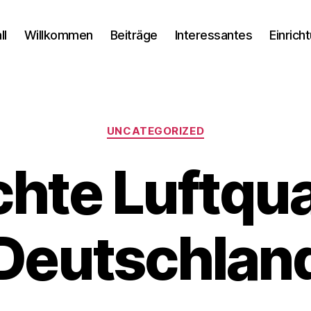
ll
Willkommen
Beiträge
Interessantes
Einrich
Kategorien
UNCATEGORIZED
hte Luftqual
Deutschlan