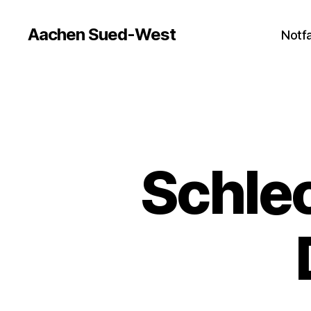
Aachen Sued-West
Notfa
Schlec