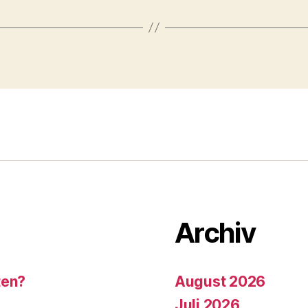
Archiv
ten?
August 2026
Juli 2026