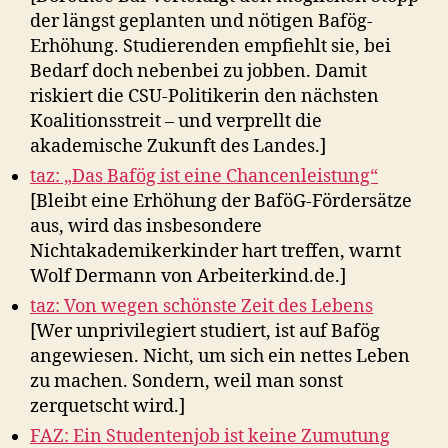
der längst geplanten und nötigen Bafög-
Erhöhung. Studierenden empfiehlt sie, bei
Bedarf doch nebenbei zu jobben. Damit
riskiert die CSU-Politikerin den nächsten
Koalitionsstreit – und verprellt die
akademische Zukunft des Landes.]
taz: „Das Bafög ist eine Chancenleistung“
[Bleibt eine Erhöhung der BaföG-Fördersätze
aus, wird das insbesondere
Nichtakademikerkinder hart treffen, warnt
Wolf Dermann von Arbeiterkind.de.]
taz: Von wegen schönste Zeit des Lebens
[Wer unprivilegiert studiert, ist auf Bafög
angewiesen. Nicht, um sich ein nettes Leben
zu machen. Sondern, weil man sonst
zerquetscht wird.]
FAZ: Ein Studentenjob ist keine Zumutung