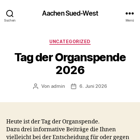
Aachen Sued-West
Suchen
Menü
Kategorien
UNCATEGORIZED
Tag der Organspende
2026
Von
admin
6. Juni 2026
Beitragsautor
Veröffentlichungsdatum
Heute ist der Tag der Organspende.
Dazu drei informative Beiträge die Ihnen
vielleicht bei der Entscheidung für oder gegen