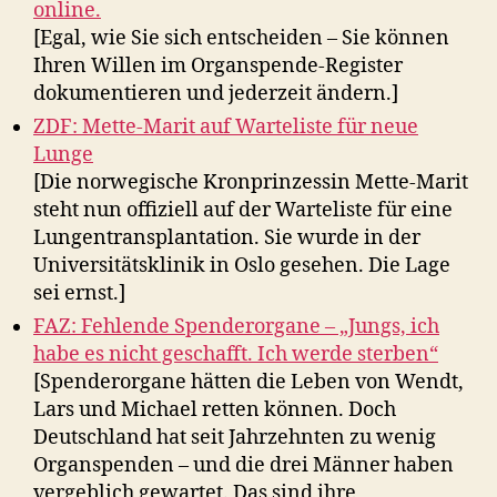
online.
[Egal, wie Sie sich entscheiden – Sie können
Ihren Willen im Organspende-Register
dokumentieren und jederzeit ändern.]
ZDF: Mette-Marit auf Warteliste für neue
Lunge
[Die norwegische Kronprinzessin Mette-Marit
steht nun offiziell auf der Warteliste für eine
Lungentransplantation. Sie wurde in der
Universitätsklinik in Oslo gesehen. Die Lage
sei ernst.]
FAZ: Fehlende Spenderorgane – „Jungs, ich
habe es nicht geschafft. Ich werde sterben“
[Spenderorgane hätten die Leben von Wendt,
Lars und Michael retten können. Doch
Deutschland hat seit Jahrzehnten zu wenig
Organspenden – und die drei Männer haben
vergeblich gewartet. Das sind ihre