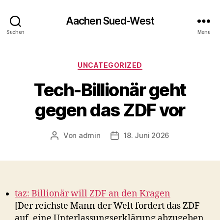
Aachen Sued-West
Suchen
Menü
Kategorien
UNCATEGORIZED
Tech-Billionär geht
gegen das ZDF vor
Von
admin
18. Juni 2026
Beitragsautor
Veröffentlichungsdatum
taz: Billionär will ZDF an den Kragen
[Der reichste Mann der Welt fordert das ZDF
auf, eine Unterlassungserklärung abzugeben.