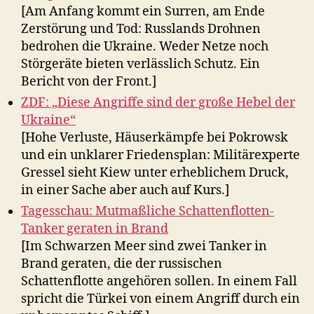
[Am Anfang kommt ein Surren, am Ende
Zerstörung und Tod: Russlands Drohnen
bedrohen die Ukraine. Weder Netze noch
Störgeräte bieten verlässlich Schutz. Ein
Bericht von der Front.]
ZDF: „Diese Angriffe sind der große Hebel der
Ukraine“
[Hohe Verluste, Häuserkämpfe bei Pokrowsk
und ein unklarer Friedensplan: Militärexperte
Gressel sieht Kiew unter erheblichem Druck,
in einer Sache aber auch auf Kurs.]
Tagesschau: Mutmaßliche Schattenflotten-
Tanker geraten in Brand
[Im Schwarzen Meer sind zwei Tanker in
Brand geraten, die der russischen
Schattenflotte angehören sollen. In einem Fall
spricht die Türkei von einem Angriff durch ein