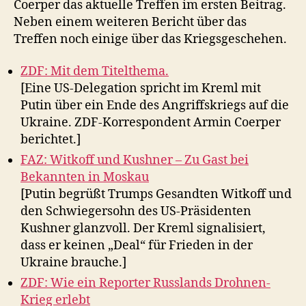
Coerper das aktuelle Treffen im ersten Beitrag.
Neben einem weiteren Bericht über das
Treffen noch einige über das Kriegsgeschehen.
ZDF: Mit dem Titelthema.
[Eine US-Delegation spricht im Kreml mit
Putin über ein Ende des Angriffskriegs auf die
Ukraine. ZDF-Korrespondent Armin Coerper
berichtet.]
FAZ: Witkoff und Kushner – Zu Gast bei
Bekannten in Moskau
[Putin begrüßt Trumps Gesandten Witkoff und
den Schwiegersohn des US-Präsidenten
Kushner glanzvoll. Der Kreml signalisiert,
dass er keinen „Deal“ für Frieden in der
Ukraine brauche.]
ZDF: Wie ein Reporter Russlands Drohnen-
Krieg erlebt