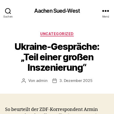
Aachen Sued-West
Suchen
Menü
Kategorien
UNCATEGORIZED
Ukraine-Gespräche:
„Teil einer großen
Inszenierung“
Von
admin
3. Dezember 2025
Beitragsautor
Veröffentlichungsdatum
So beurteilt der ZDF-Korrespondent Armin