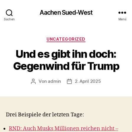
Aachen Sued-West
Suchen
Menü
Kategorien
UNCATEGORIZED
Und es gibt ihn doch:
Gegenwind für Trump
Von
admin
2. April 2025
Beitragsautor
Veröffentlichungsdatum
Drei Beispiele der letzten Tage:
RND: Auch Musks Millionen reichen nicht –