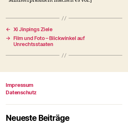
Ministerpräsident machen es vor.]
←
Xi Jinpings Ziele
→
Film und Foto – Blickwinkel auf
Unrechtsstaaten
Impressum
Datenschutz
Neueste Beiträge