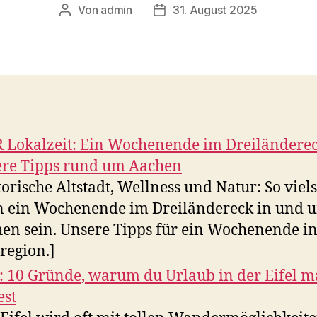
Von
admin
31. August 2025
Beitragsautor
Veröffentlichungsdatum
Lokalzeit: Ein Wochenende im Dreiländerec
re Tipps rund um Aachen
torische Altstadt, Wellness und Natur: So viels
 ein Wochenende im Dreiländereck in und 
en sein. Unsere Tipps für ein Wochenende in
lregion.]
 10 Gründe, warum du Urlaub in der Eifel 
est