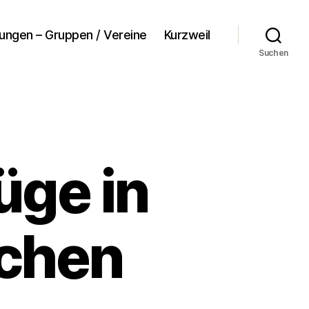
tungen – Gruppen / Vereine
Kurzweil
Suchen
üge in
chen