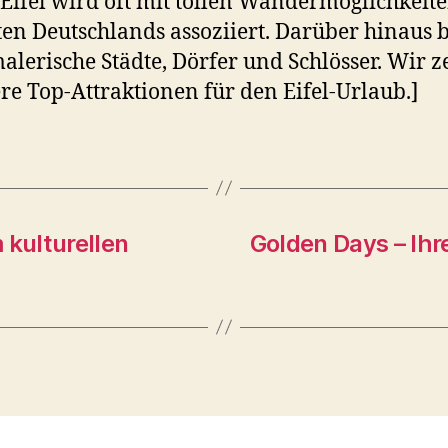
 Eifel wird oft mit tollen Wandermöglichkeit
en Deutschlands assoziiert. Darüber hinaus b
malerische Städte, Dörfer und Schlösser. Wir z
re Top-Attraktionen für den Eifel-Urlaub.]
 kulturellen
Golden Days – Ihr