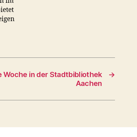
en im
ietet
eigen
e Woche in der Stadtbibliothek
→
Aachen