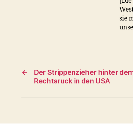
[Die
West
sie 
unse
←
Der Strippenzieher hinter dem
Rechtsruck in den USA