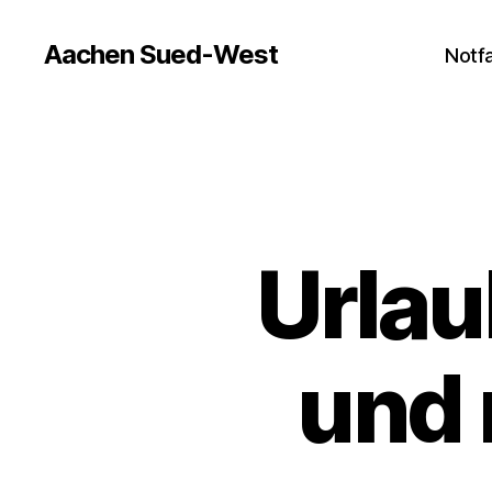
Aachen Sued-West
Notfa
Urlau
und