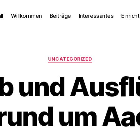
ll
Willkommen
Beiträge
Interessantes
Einrich
Kategorien
UNCATEGORIZED
b und Ausfl
 rund um Aa