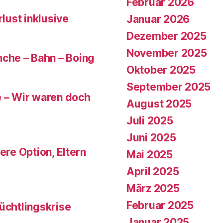
Februar 2026
rlust inklusive
Januar 2026
Dezember 2025
November 2025
che – Bahn – Boing
Oktober 2025
September 2025
e – Wir waren doch
August 2025
Juli 2025
Juni 2025
ere Option, Eltern
Mai 2025
April 2025
März 2025
Februar 2025
üchtlingskrise
Januar 2025