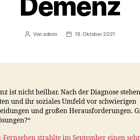
Demenz
Von
admin
18. Oktober 2021
Beitragsautor
Veröffentlichungsdatum
z ist nicht heilbar. Nach der Diagnose stehe
ten und ihr soziales Umfeld vor schwierigen
eidungen und großen Herausforderungen. Gi
ösungen?“
-Fernsehen strahlte im September einen seh