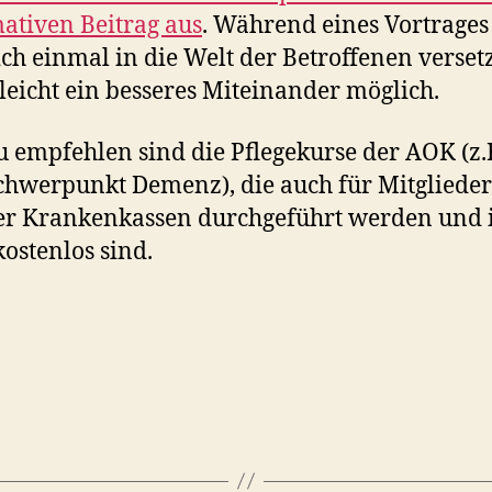
ativen Beitrag aus
. Während eines Vortrage
ch einmal in die Welt der Betroffenen verset
elleicht ein besseres Miteinander möglich.
u empfehlen sind die Pflegekurse der AOK (z.
hwerpunkt Demenz), die auch für Mitglieder
r Krankenkassen durchgeführt werden und 
kostenlos sind.