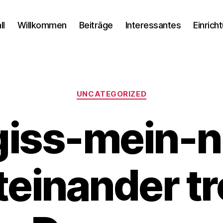
ll
Willkommen
Beiträge
Interessantes
Einrich
Kategorien
UNCATEGORIZED
iss-mein-n
teinander tr