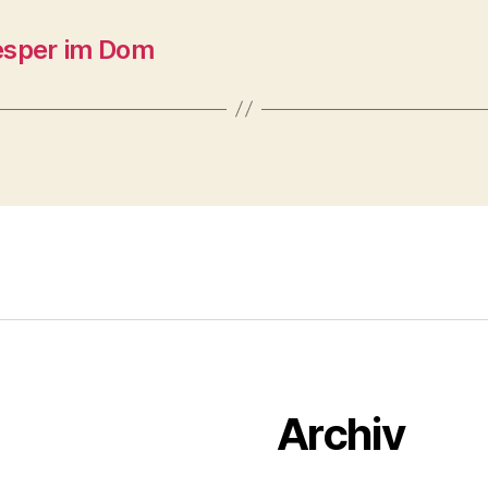
esper im Dom
Archiv