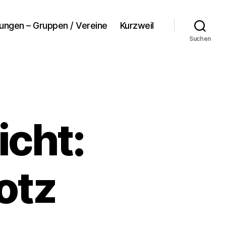
tungen – Gruppen / Vereine
Kurzweil
Suchen
icht:
otz