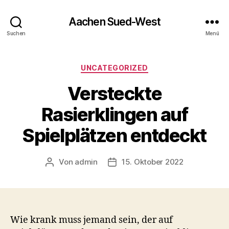
Aachen Sued-West
Suchen
Menü
Kategorien
UNCATEGORIZED
Versteckte
Rasierklingen auf
Spielplätzen entdeckt
Von
admin
15. Oktober 2022
Beitragsautor
Veröffentlichungsdatum
Wie krank muss jemand sein, der auf