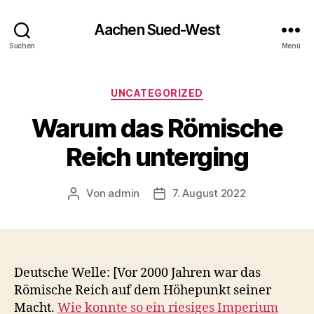
Aachen Sued-West
Suchen
Menü
Kategorien
UNCATEGORIZED
Warum das Römische
Reich unterging
Von
admin
7. August 2022
Beitragsautor
Veröffentlichungsdatum
Deutsche Welle: [Vor 2000 Jahren war das
Römische Reich auf dem Höhepunkt seiner
Macht.
Wie konnte so ein riesiges Imperium