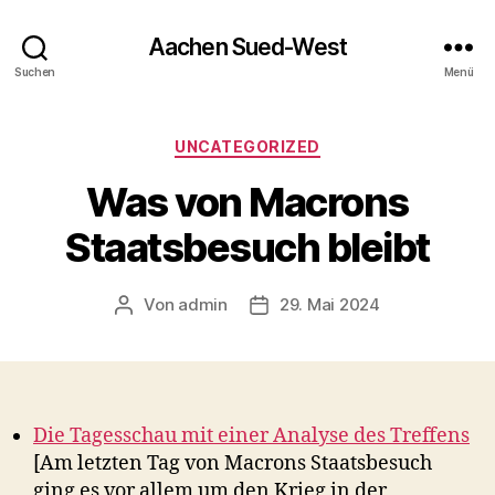
Aachen Sued-West
Suchen
Menü
Kategorien
UNCATEGORIZED
Was von Macrons
Staatsbesuch bleibt
Von
admin
29. Mai 2024
Beitragsautor
Veröffentlichungsdatum
Die Tagesschau mit einer Analyse des Treffens
[Am letzten Tag von Macrons Staatsbesuch
ging es vor allem um den Krieg in der