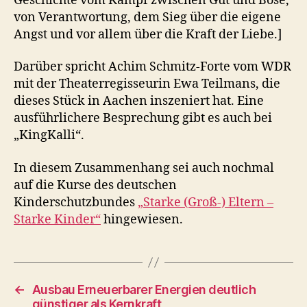
Geschichte vom Kampf zwischen Gut und Böse,
von Verantwortung, dem Sieg über die eigene
Angst und vor allem über die Kraft der Liebe.]
Darüber spricht Achim Schmitz-Forte vom WDR
mit der Theaterregisseurin Ewa Teilmans, die
dieses Stück in Aachen inszeniert hat. Eine
ausführlichere Besprechung gibt es auch bei
„KingKalli“.
In diesem Zusammenhang sei auch nochmal
auf die Kurse des deutschen
Kinderschutzbundes
„Starke (Groß-) Eltern –
Starke Kinder“
hingewiesen.
←
Ausbau Erneuerbarer Energien deutlich
günstiger als Kernkraft