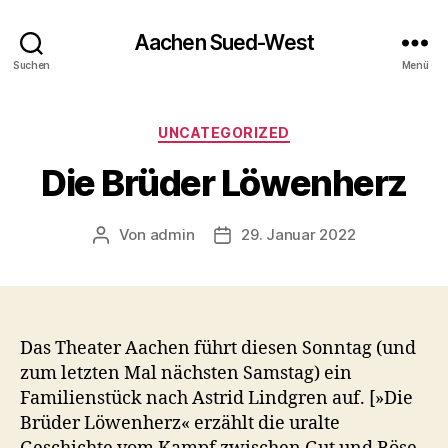
Aachen Sued-West
Suchen
Menü
Kategorien
UNCATEGORIZED
Die Brüder Löwenherz
Von
admin
29. Januar 2022
Beitragsautor
Veröffentlichungsdatum
Das Theater Aachen führt diesen Sonntag (und
zum letzten Mal nächsten Samstag) ein
Familienstück nach Astrid Lindgren auf. [»Die
Brüder Löwenherz« erzählt die uralte