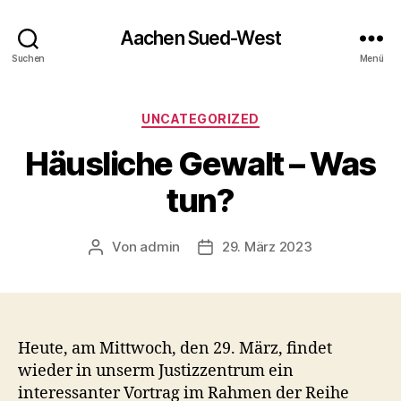
Aachen Sued-West
Suchen
Menü
Kategorien
UNCATEGORIZED
Häusliche Gewalt – Was
tun?
Von
admin
29. März 2023
Beitragsautor
Veröffentlichungsdatum
Heute, am Mittwoch, den 29. März, findet
wieder in unserm Justizzentrum ein
interessanter Vortrag im Rahmen der Reihe