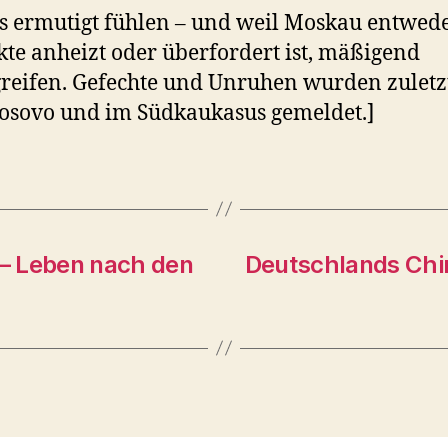
s ermutigt fühlen – und weil Moskau entwed
kte anheizt oder überfordert ist, mäßigend
reifen. Gefechte und Unruhen wurden zuletz
osovo und im Südkaukasus gemeldet.]
– Leben nach den
Deutschlands Chi