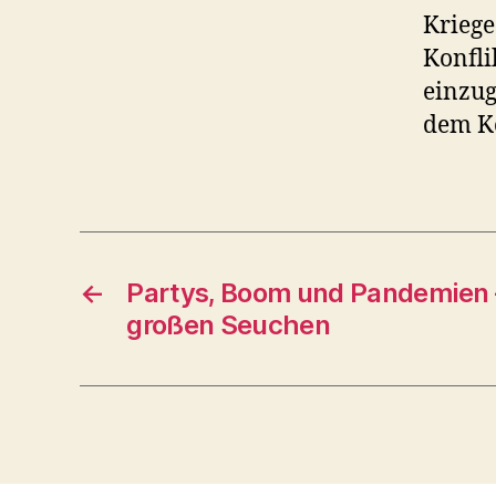
Kriege
Konfli
einzug
dem K
←
Partys, Boom und Pandemien 
großen Seuchen