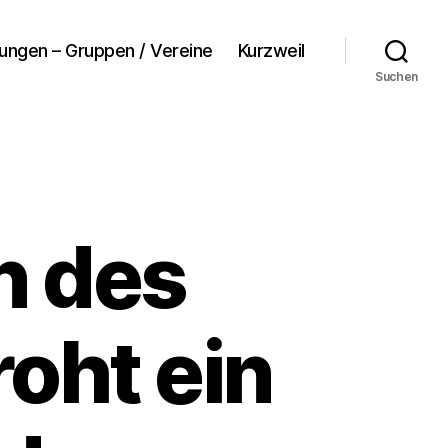
tungen – Gruppen / Vereine
Kurzweil
Suchen
n des
oht ein