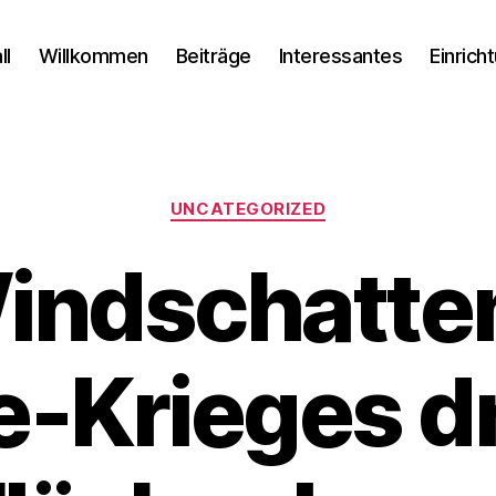
ll
Willkommen
Beiträge
Interessantes
Einrich
Kategorien
UNCATEGORIZED
indschatte
e-Krieges dr