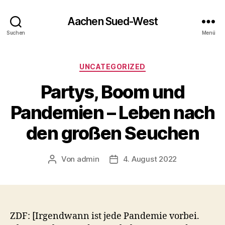
Aachen Sued-West
Suchen
Menü
Kategorien
UNCATEGORIZED
Partys, Boom und
Pandemien – Leben nach
den großen Seuchen
Von
admin
4. August 2022
Beitragsautor
Veröffentlichungsdatum
ZDF: [Irgendwann ist jede Pandemie vorbei.