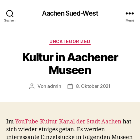
Aachen Sued-West
Suchen
Menü
Kategorien
UNCATEGORIZED
Kultur in Aachener
Museen
Von
admin
8. Oktober 2021
Beitragsautor
Veröffentlichungsdatum
Im
YouTube-Kultur-Kanal der Stadt Aachen
hat
sich wieder einiges getan. Es werden
interessante Einzelstücke in folgenden Museen