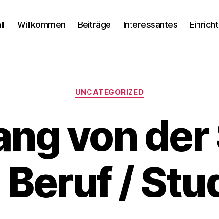
ll
Willkommen
Beiträge
Interessantes
Einrich
Kategorien
UNCATEGORIZED
ng von der
Beruf / St