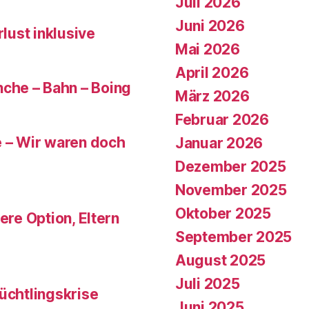
Juli 2026
Juni 2026
rlust inklusive
Mai 2026
April 2026
che – Bahn – Boing
März 2026
Februar 2026
e – Wir waren doch
Januar 2026
Dezember 2025
November 2025
Oktober 2025
ere Option, Eltern
September 2025
August 2025
Juli 2025
üchtlingskrise
Juni 2025