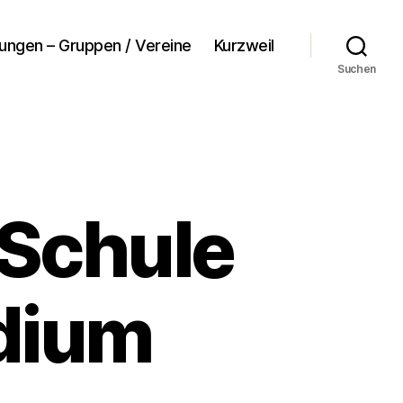
tungen – Gruppen / Vereine
Kurzweil
Suchen
 Schule
udium