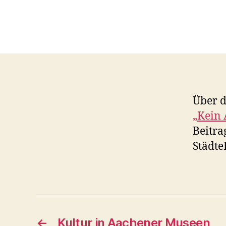
Über d
„Kein 
Beitra
Städte
←
Kultur in Aachener Museen