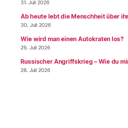
31. Juli 2026
Ab heute lebt die Menschheit über ih
30. Juli 2026
Wie wird man einen Autokraten los?
29. Juli 2026
Russischer Angriffskrieg – Wie du mir,
28. Juli 2026