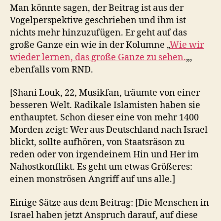
Man könnte sagen, der Beitrag ist aus der
Vogelperspektive geschrieben und ihm ist
nichts mehr hinzuzufügen. Er geht auf das
große Ganze ein wie in der Kolumne „
Wie wir
wieder lernen, das große Ganze zu sehen.
„,
ebenfalls vom RND.
[Shani Louk, 22, Musikfan, träumte von einer
besseren Welt. Radikale Islamisten haben sie
enthauptet. Schon dieser eine von mehr 1400
Morden zeigt: Wer aus Deutschland nach Israel
blickt, sollte aufhören, von Staatsräson zu
reden oder von irgendeinem Hin und Her im
Nahostkonflikt. Es geht um etwas Größeres:
einen monströsen Angriff auf uns alle.]
Einige Sätze aus dem Beitrag: [Die Menschen in
Israel haben jetzt Anspruch darauf, auf diese