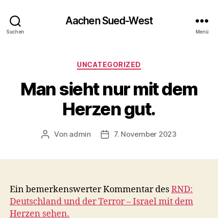
Aachen Sued-West
Suchen
Menü
Kategorien
UNCATEGORIZED
Man sieht nur mit dem
Herzen gut.
Von
admin
7. November 2023
Beitragsautor
Veröffentlichungsdatum
Ein bemerkenswerter Kommentar des
RND:
Deutschland und der Terror – Israel mit dem
Herzen sehen.