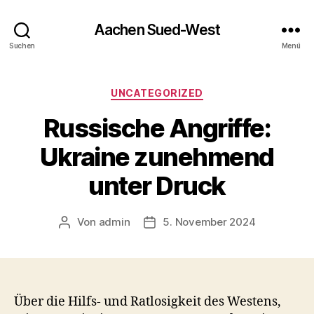
Aachen Sued-West
Suchen
Menü
Kategorien
UNCATEGORIZED
Russische Angriffe:
Ukraine zunehmend
unter Druck
Von
admin
5. November 2024
Beitragsautor
Veröffentlichungsdatum
Über die Hilfs- und Ratlosigkeit des Westens,