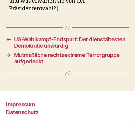
und was erwarten sie von der
Präsidentenwahl?]
←
US-Wahlkampf-Endspurt: Der dienstältesten
Demokratie unwürdig
→
Mutmaßliche rechtsextreme Terrorgruppe
aufgedeckt
Impressum
Datenschutz