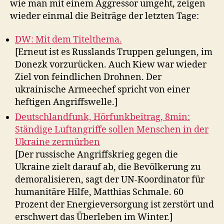
wie man mit einem Aggressor umgeht, zeigen
wieder einmal die Beiträge der letzten Tage:
DW: Mit dem Titelthema.
[Erneut ist es Russlands Truppen gelungen, im
Donezk vorzurücken. Auch Kiew war wieder
Ziel von feindlichen Drohnen. Der
ukrainische Armeechef spricht von einer
heftigen Angriffswelle.]
Deutschlandfunk, Hörfunkbeitrag, 8min:
Ständige Luftangriffe sollen Menschen in der
Ukraine zermürben
[Der russische Angriffskrieg gegen die
Ukraine zielt darauf ab, die Bevölkerung zu
demoralisieren, sagt der UN-Koordinator für
humanitäre Hilfe, Matthias Schmale. 60
Prozent der Energieversorgung ist zerstört und
erschwert das Überleben im Winter.]