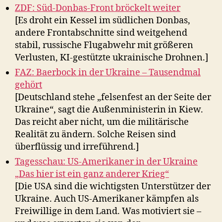
ZDF: Süd-Donbas-Front bröckelt weiter
[Es droht ein Kessel im südlichen Donbas,
andere Frontabschnitte sind weitgehend
stabil, russische Flugabwehr mit größeren
Verlusten, KI-gestützte ukrainische Drohnen.]
FAZ: Baerbock in der Ukraine – Tausendmal
gehört
[Deutschland stehe „felsenfest an der Seite der
Ukraine“, sagt die Außenministerin in Kiew.
Das reicht aber nicht, um die militärische
Realität zu ändern. Solche Reisen sind
überflüssig und irreführend.]
Tagesschau: US-Amerikaner in der Ukraine
„Das hier ist ein ganz anderer Krieg“
[Die USA sind die wichtigsten Unterstützer der
Ukraine. Auch US-Amerikaner kämpfen als
Freiwillige in dem Land. Was motiviert sie –