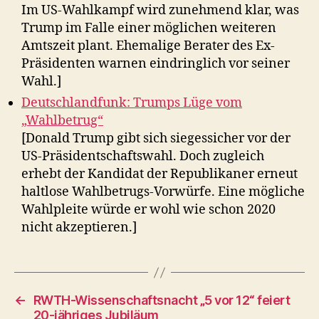
Im US-Wahlkampf wird zunehmend klar, was
Trump im Falle einer möglichen weiteren
Amtszeit plant. Ehemalige Berater des Ex-
Präsidenten warnen eindringlich vor seiner
Wahl.]
Deutschlandfunk: Trumps Lüge vom
„Wahlbetrug“
[Donald Trump gibt sich siegessicher vor der
US-Präsidentschaftswahl. Doch zugleich
erhebt der Kandidat der Republikaner erneut
haltlose Wahlbetrugs-Vorwürfe. Eine mögliche
Wahlpleite würde er wohl wie schon 2020
nicht akzeptieren.]
←
RWTH-Wissenschaftsnacht „5 vor 12“ feiert
20-jähriges Jubiläum