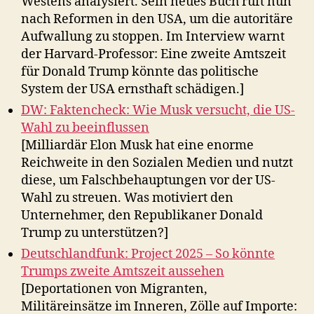
Westens analysiert. Sein neues Buch ruft nun
nach Reformen in den USA, um die autoritäre
Aufwallung zu stoppen. Im Interview warnt
der Harvard-Professor: Eine zweite Amtszeit
für Donald Trump könnte das politische
System der USA ernsthaft schädigen.]
DW: Faktencheck: Wie Musk versucht, die US-
Wahl zu beeinflussen
[Milliardär Elon Musk hat eine enorme
Reichweite in den Sozialen Medien und nutzt
diese, um Falschbehauptungen vor der US-
Wahl zu streuen. Was motiviert den
Unternehmer, den Republikaner Donald
Trump zu unterstützen?]
Deutschlandfunk: Project 2025 – So könnte
Trumps zweite Amtszeit aussehen
[Deportationen von Migranten,
Militäreinsätze im Inneren, Zölle auf Importe: