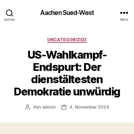
Aachen Sued-West
Suchen
Menü
Kategorien
UNCATEGORIZED
US-Wahlkampf-
Endspurt: Der
dienstältesten
Demokratie unwürdig
Von
admin
4. November 2024
Beitragsautor
Veröffentlichungsdatum