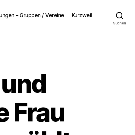
tungen – Gruppen / Vereine
Kurzweil
Suchen
 und
e Frau