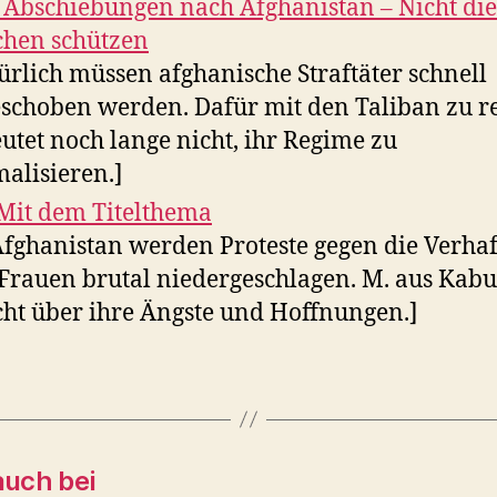
 Abschiebungen nach Afghanistan – Nicht die
chen schützen
ürlich müssen afghanische Straftäter schnell
schoben werden. Dafür mit den Taliban zu r
utet noch lange nicht, ihr Regime zu
alisieren.]
 Mit dem Titelthema
Afghanistan werden Proteste gegen die Verha
Frauen brutal niedergeschlagen. M. aus Kabu
cht über ihre Ängste und Hoffnungen.]
auch bei