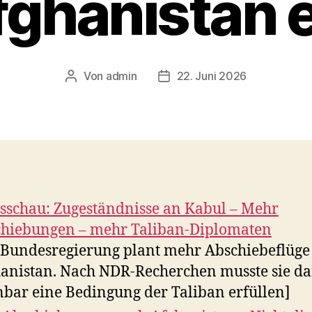
fghanistan e
Von
admin
22. Juni 2026
Beitragsautor
Veröffentlichungsdatum
sschau: Zugeständnisse an Kabul – Mehr
hiebungen – mehr Taliban-Diplomaten
 Bundesregierung plant mehr Abschiebeflüge
anistan. Nach NDR-Recherchen musste sie da
nbar eine Bedingung der Taliban erfüllen]