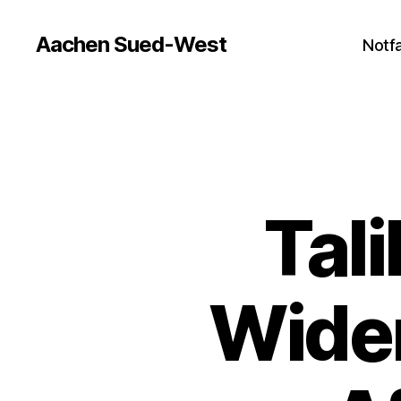
Aachen Sued-West
Notfa
Tal
Wider