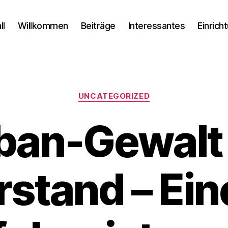
ll
Willkommen
Beiträge
Interessantes
Einrich
Kategorien
UNCATEGORIZED
iban-Gewalt
stand – Ein