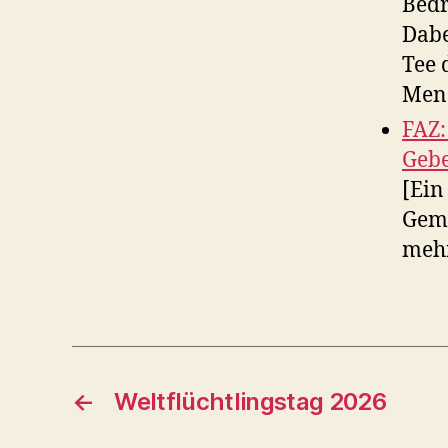
Bedr
Dabe
Tee 
Mens
FAZ:
Gebe
[Ein
Gemü
mehr
←
Weltflüchtlingstag 2026