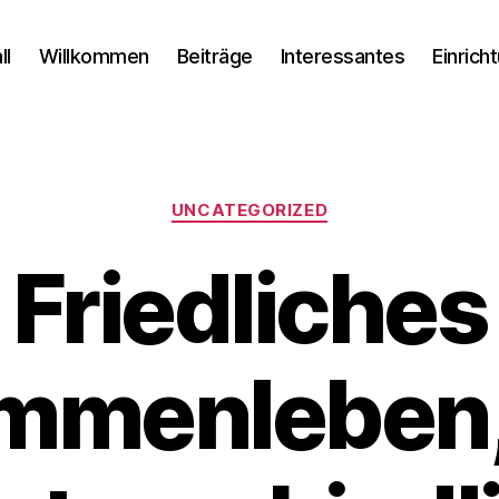
ll
Willkommen
Beiträge
Interessantes
Einrich
Kategorien
UNCATEGORIZED
Friedliches
mmenleben,