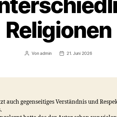
unterschiedl
Religionen
Von
admin
21. Juni 2026
Beitragsautor
Veröffentlichungsdatum
tzt auch gegenseitiges Verständnis und Respe
.