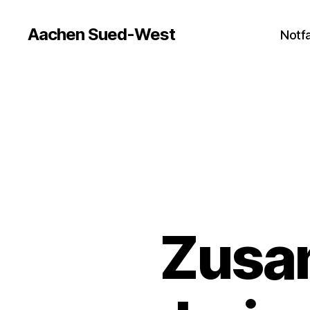
Aachen Sued-West
Notfa
Zusa