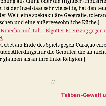
ohung aus China oder die Hightech-Industrie
i ist der Inselstaat sehr vielseitig, hat den te
der Welt, eine spektakuläre Geografie, toleran
chen und eine außergewöhnliche Küche.]
 Nmecha und Tah – Bigotter Kreuzzug gegen 
t
 Gebet am Ende des Spiels gegen Curaçao erre
ter. Allerdings nur die Gemüter, die an nicht
 glauben als an ihre linke Religion.]
Taliban-Gewalt u