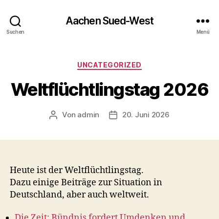
Aachen Sued-West
Suchen
Menü
Kategorien
UNCATEGORIZED
Weltflüchtlingstag 2026
Von
admin
20. Juni 2026
Beitragsautor
Veröffentlichungsdatum
Heute ist der Weltflüchtlingstag.
Dazu einige Beiträge zur Situation in
Deutschland, aber auch weltweit.
Die Zeit: Bündnis fordert Umdenken und